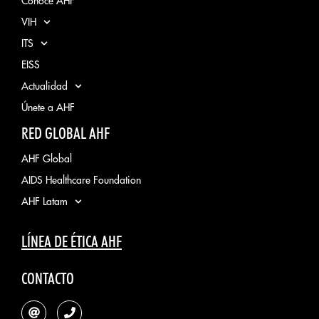
Conoce AHF
VIH
ITS
EISS
Actualidad
Únete a AHF
RED GLOBAL AHF
AHF Global
AIDS Healthcare Foundation
AHF Latam
LÍNEA DE ÉTICA AHF
CONTACTO