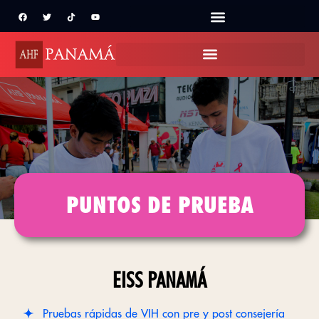
PUNTOS DE PRUEBA
EISS PANAMÁ
Pruebas rápidas de VIH con pre y post consejería