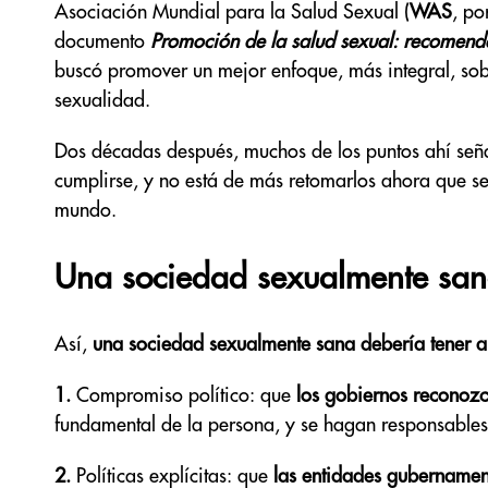
Asociación Mundial para la Salud Sexual (
WAS
, po
documento
Promoción de la salud sexual: recomend
buscó promover un mejor enfoque, más integral, sob
sexualidad.
Dos décadas después, muchos de los puntos ahí señ
cumplirse, y no está de más retomarlos ahora que 
mundo.
Una sociedad sexualmente sa
Así,
una sociedad sexualmente sana debería tener al
1.
Compromiso político: que
los gobiernos reconoz
fundamental de la persona, y se hagan responsable
2.
Políticas explícitas: que
las entidades gubernamen