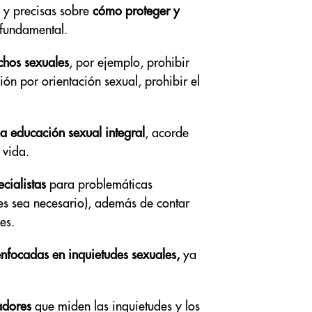
s y precisas sobre
cómo proteger y
fundamental.
chos sexuales
, por ejemplo, prohibir
ción por orientación sexual, prohibir el
a educación sexual integral
, acorde
 vida.
ecialistas
para problemáticas
es sea necesario), además de contar
es.
enfocadas en inquietudes sexuales,
ya
adores
que miden las inquietudes y los