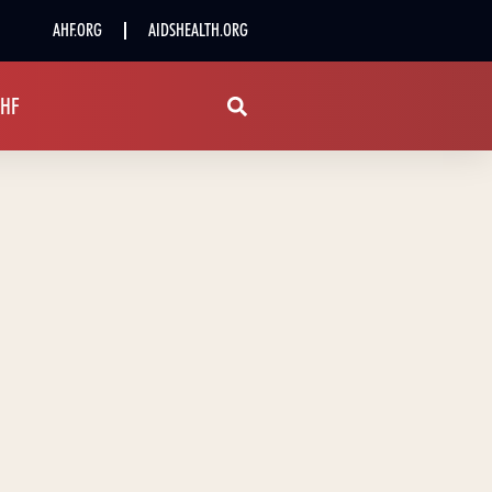
AHF.ORG
AIDSHEALTH.ORG
AHF