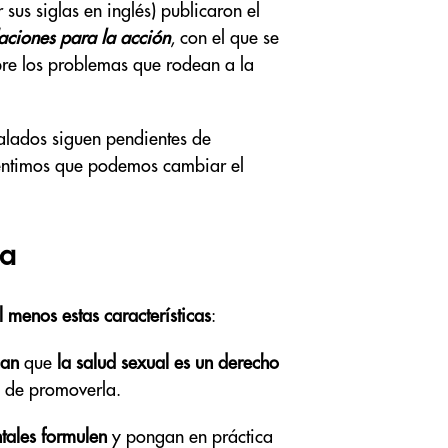
r sus siglas en inglés) publicaron el
aciones para la acción
, con el que se
re los problemas que rodean a la
alados siguen pendientes de
sentimos que podemos cambiar el
na
 menos estas características
:
can
que
la salud sexual es un derecho
s de promoverla.
tales formulen
y pongan en práctica