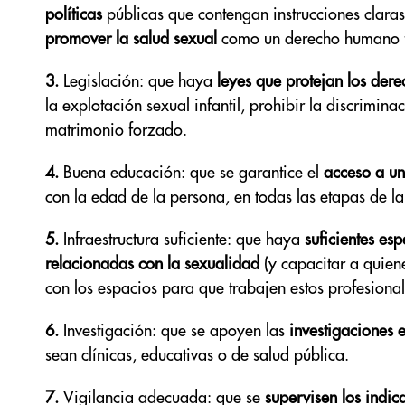
políticas
públicas que contengan instrucciones clara
promover la salud sexual
como un derecho humano 
3.
Legislación: que haya
leyes que protejan los dere
la explotación sexual infantil, prohibir la discrimina
matrimonio forzado.
4.
Buena educación: que se garantice el
acceso a un
con la edad de la persona, en todas las etapas de la
5.
Infraestructura suficiente: que haya
suficientes esp
relacionadas con la sexualidad
(y capacitar a quien
con los espacios para que trabajen estos profesional
6.
Investigación: que se apoyen las
investigaciones 
sean clínicas, educativas o de salud pública.
7.
Vigilancia adecuada: que se
supervisen los indic