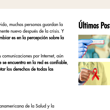
Últimos Pos
vido, muchas personas guardan la
ente nuevo después de la crisis. Y
biar es en la percepción sobre la
s comunicaciones por Internet, aún
 se encuentra en la red es confiable
,
tar los derechos de todas las
Panamericana de la Salud y la