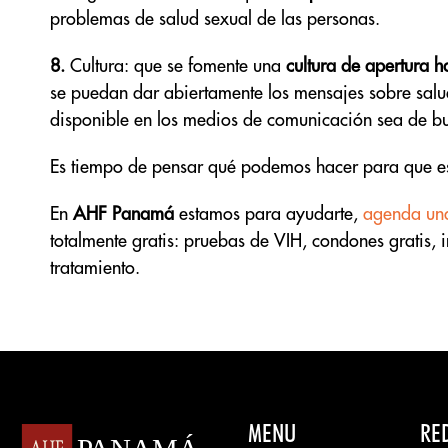
problemas de salud sexual de las personas.
8.
Cultura: que se fomente una
cultura de apertura h
se puedan dar abiertamente los mensajes sobre salu
disponible en los medios de comunicación sea de buen
Es tiempo de pensar qué podemos hacer para que es
En
AHF Panamá
estamos para ayudarte,
agenda una
totalmente gratis: pruebas de VIH, condones gratis, 
tratamiento.
MENU
RE