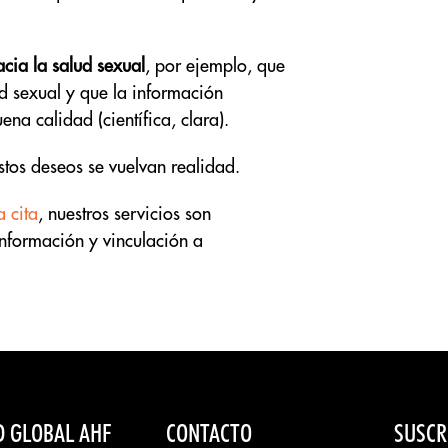
acia la salud sexual
, por ejemplo, que
d sexual y que la información
a calidad (científica, clara).
tos deseos se vuelvan realidad.
 cita
, nuestros servicios son
información y vinculación a
D GLOBAL AHF
CONTACTO
SUSCR