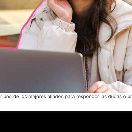
r uno de los mejores aliados para responder las dudas o u