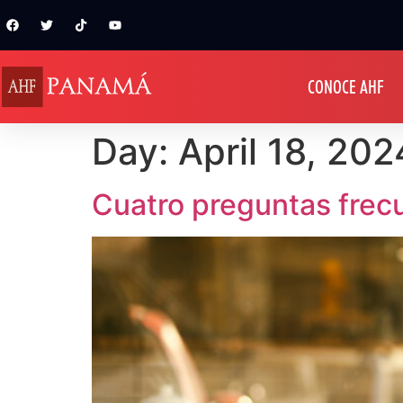
CONOCE AHF
Day:
April 18, 202
Cuatro preguntas frecu