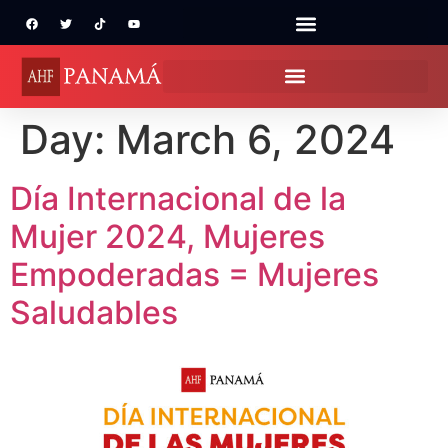
Day:
March 6, 2024
Día Internacional de la
Mujer 2024, Mujeres
Empoderadas = Mujeres
Saludables