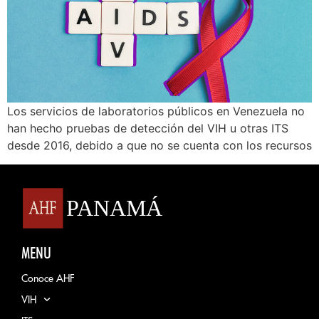
Los servicios de laboratorios públicos en Venezuela no
han hecho pruebas de detección del VIH u otras ITS
desde 2016, debido a que no se cuenta con los recursos
MENU
Conoce AHF
VIH