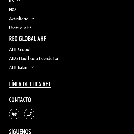
ITS
EISS
Actualidad
Únete a AHF
RED GLOBAL AHF
AHF Global
AIDS Healthcare Foundation
AHF Latam
LÍNEA DE ÉTICA AHF
CONTACTO
SÍGUENOS